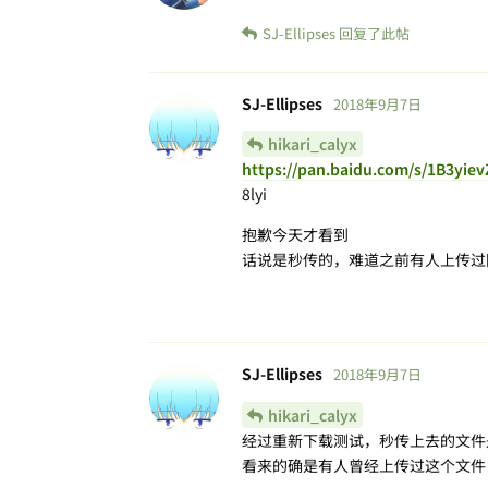
SJ-Ellipses
回复了此帖
SJ-Ellipses
2018年9月7日
hikari_calyx
https://pan.baidu.com/s/1B3yi
8lyi
抱歉今天才看到
话说是秒传的，难道之前有人上传过
SJ-Ellipses
2018年9月7日
hikari_calyx
经过重新下载测试，秒传上去的文件
看来的确是有人曾经上传过这个文件