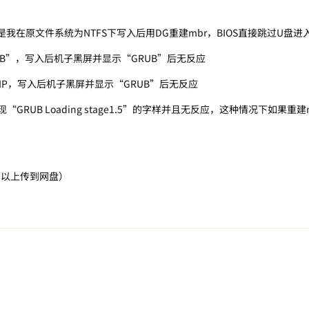
我在原文件系统为NTFS下写入后用DG重建mbr，BIOS直接跳过U盘进入gh
UB”，写入后机子黑屏并显示“GRUB”后无反应
-ZIP，写入后机子黑屏并显示“GRUB”后无反应
GRUB Loading stage1.5”的字样并且无反应，这种情况下如果重建
可以上传到网盘）