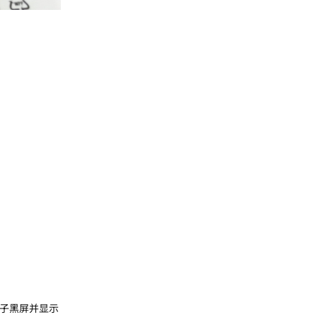
机子黑屏并显示