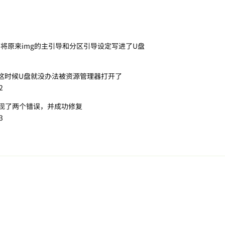
ce将原来img的主引导和分区引导设定写进了U盘
，这时候U盘就没办法被资源管理器打开了
2
发现了两个错误，并成功修复
3