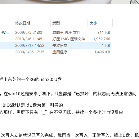
东芝的一个8G的usb2.0 U盘
，在win10还是安卓手机下，U盘都是“已损坏”的状态而无法正常访问
BIOS默认是以U盘为第一引导的
述的那样，黑屏下只有“_”在不停闪烁，持续一个多小时也没反应
后第一次写入立刻就说已写入完成，我再点一次写入，正常写入，插上U盘，