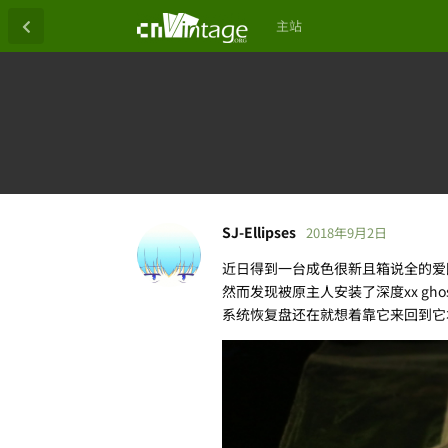
主站
SJ-Ellipses
2018年9月2日
近日得到一台成色很新且箱说全的爱国者
然而发现被原主人安装了深度xx ghost
系统恢复盘还在就想着靠它来回到它