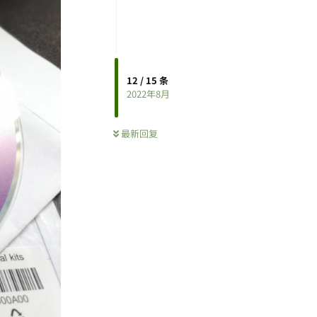
12
/
15
条
2022年8月
最新回复