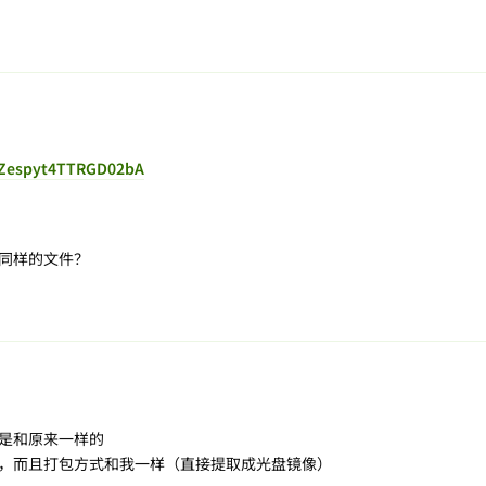
evZespyt4TTRGD02bA
同样的文件？
是和原来一样的
，而且打包方式和我一样（直接提取成光盘镜像）