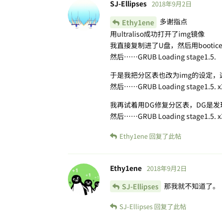
SJ-Ellipses
2018年9月2日
多谢指点
Ethy1ene
用ultraliso成功打开了img镜像
我直接复制进了U盘，然后用booti
然后……GRUB Loading stage1.5.
于是我把分区表也改为img的设定
然后……GRUB Loading stage1.5. x
我再试着用DG修复分区表，DG是
然后……GRUB Loading stage1.5. x
Ethy1ene
回复了此帖
Ethy1ene
2018年9月2日
那我就不知道了。
SJ-Ellipses
SJ-Ellipses
回复了此帖