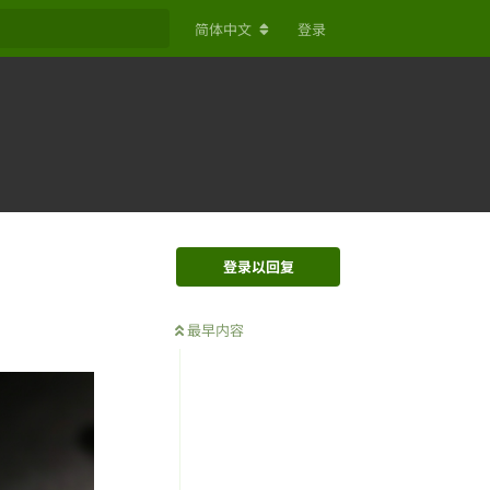
简体中文
登录
登录以回复
最早内容