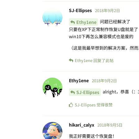
SJ-Ellipses
2018年9月2日
问题已经解决了
Ethy1ene
只要在XP下正常制作恢复U盘就是了
win10下再怎么兼容模式也是废的
（这是我最早想到的解决方案，然而..
Ethy1ene
回复了此帖
Ethy1ene
2018年9月2日
alright，恭喜（：
SJ-Ellipses
SJ-Ellipses
觉得很赞
hikari_calyx
2018年9月5日
我正好需要这个恢复盘！