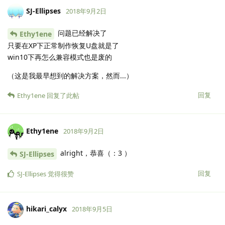
SJ-Ellipses
2018年9月2日
问题已经解决了
Ethy1ene
只要在XP下正常制作恢复U盘就是了
win10下再怎么兼容模式也是废的
（这是我最早想到的解决方案，然而...）
回复
Ethy1ene
回复了此帖
Ethy1ene
2018年9月2日
alright，恭喜（：3 ）
SJ-Ellipses
回复
SJ-Ellipses
觉得很赞
hikari_calyx
2018年9月5日