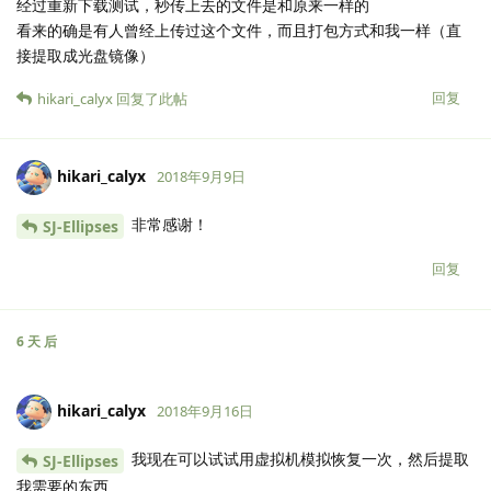
经过重新下载测试，秒传上去的文件是和原来一样的
看来的确是有人曾经上传过这个文件，而且打包方式和我一样（直
接提取成光盘镜像）
回复
hikari_calyx
回复了此帖
hikari_calyx
2018年9月9日
非常感谢！
SJ-Ellipses
回复
6 天
后
hikari_calyx
2018年9月16日
我现在可以试试用虚拟机模拟恢复一次，然后提取
SJ-Ellipses
我需要的东西