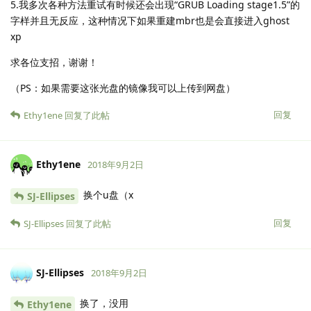
5.我多次各种方法重试有时候还会出现“GRUB Loading stage1.5”的
字样并且无反应，这种情况下如果重建mbr也是会直接进入ghost
xp
求各位支招，谢谢！
（PS：如果需要这张光盘的镜像我可以上传到网盘）
回复
Ethy1ene
回复了此帖
Ethy1ene
2018年9月2日
换个u盘（x
SJ-Ellipses
回复
SJ-Ellipses
回复了此帖
SJ-Ellipses
2018年9月2日
换了，没用
Ethy1ene