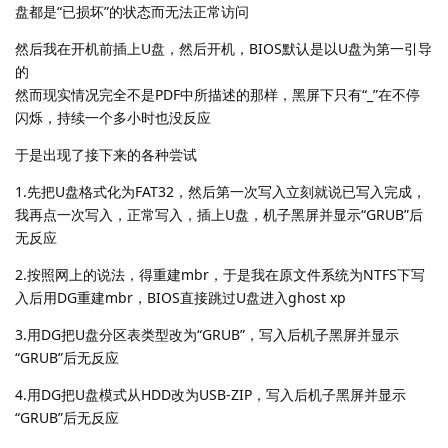
盘都是“已损坏”的状态而无法正常访问
然后我在开机前插上U盘，然后开机，BIOS默认是以U盘为第一引导
的
然而现实情况完全不是PDF中所描述的那样，黑屏下只有“_”在不停
闪烁，持续一个多小时也没反应
于是出现了接下来的各种尝试
1.先把U盘格式化为FAT32，然后第一次写入立刻就说已写入完成，
我再点一次写入，正常写入，插上U盘，机子黑屏并显示“GRUB”后
无反应
2.按照网上的说法，得重建mbr，于是我在原文件系统为NTFS下写
入后用DG重建mbr，BIOS直接跳过U盘进入ghost xp
3.用DG把U盘分区表类型改为“GRUB”，写入后机子黑屏并显示
“GRUB”后无反应
4.用DG把U盘模式从HDD改为USB-ZIP，写入后机子黑屏并显示
“GRUB”后无反应