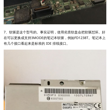
7、软驱是这个型号的。事实证明，使用劣质软盘会把软驱怼坏。好
在可以更换成支持3MODE的笔记本软驱，例如FD1238T。笔记本上
有几个接口看起来是标准的 IDE 排线接口。