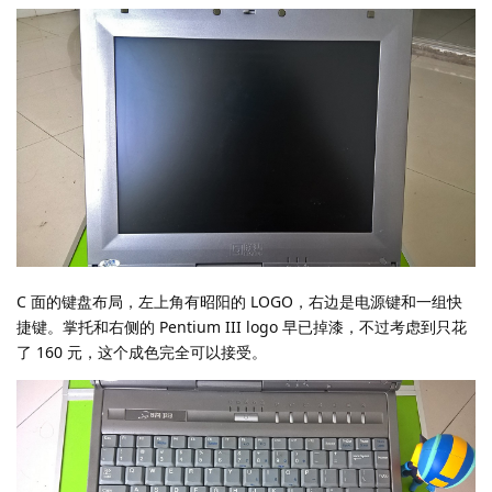
C 面的键盘布局，左上角有昭阳的 LOGO，右边是电源键和一组快
捷键。掌托和右侧的 Pentium III logo 早已掉漆，不过考虑到只花
了 160 元，这个成色完全可以接受。