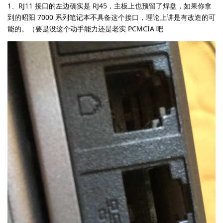
1、RJ11 接口的左边确实是 RJ45，主板上也预留了焊盘，如果你拿
到的昭阳 7000 系列笔记本不具备这个接口，理论上讲是有改造的可
能的。（要是没这个动手能力还是老实 PCMCIA 吧