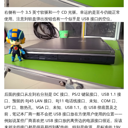
右侧有一个 3.5 英寸软驱和一个 CD 光驱。幸运的是至今仍能正常
使用。注意到软盘弹出按钮也有一个似乎是 USB 接口的空位。
后面的接口从左到右分别是 DC 接口、PS/2 键鼠接口、USB 1.1 接
口、预留的 RJ45 LAN 接口、RJ11 电话线接口、未知、COM 口、
LPT 口、散热孔、VGA 口、未知、USB 1.1。在 USB 彻底普及之
前，笔记本厂商一般不会把 USB 接口放在方便用户使用的位置——
例如说某些厂商喜欢把 USB 接口放的离旁边的电源接口很近。应该
来就这些接口都是很容易找到配件的，特别是电源，是标准的 19V