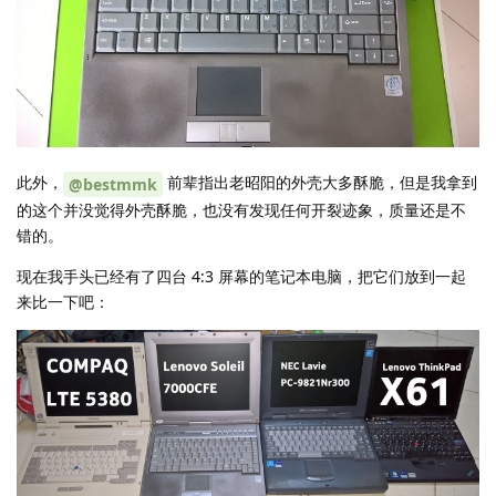
此外，
前辈指出老昭阳的外壳大多酥脆，但是我拿到
@bestmmk
的这个并没觉得外壳酥脆，也没有发现任何开裂迹象，质量还是不
错的。
现在我手头已经有了四台 4:3 屏幕的笔记本电脑，把它们放到一起
来比一下吧：