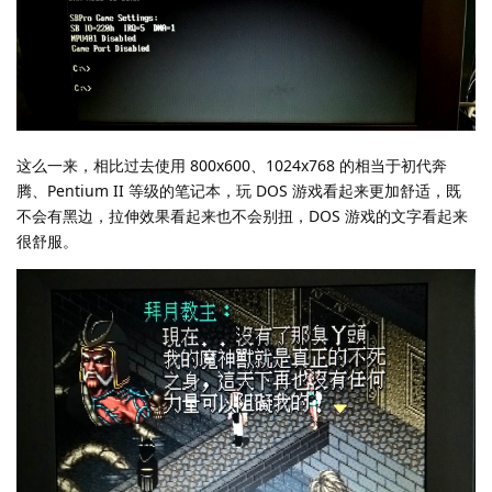
这么一来，相比过去使用 800x600、1024x768 的相当于初代奔
腾、Pentium II 等级的笔记本，玩 DOS 游戏看起来更加舒适，既
不会有黑边，拉伸效果看起来也不会别扭，DOS 游戏的文字看起来
很舒服。