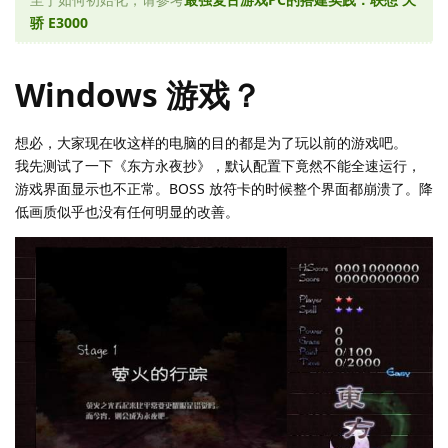
骄 E3000
Windows 游戏？
想必，大家现在收这样的电脑的目的都是为了玩以前的游戏吧。
我先测试了一下《东方永夜抄》，默认配置下竟然不能全速运行，
游戏界面显示也不正常。BOSS 放符卡的时候整个界面都崩溃了。降
低画质似乎也没有任何明显的改善。