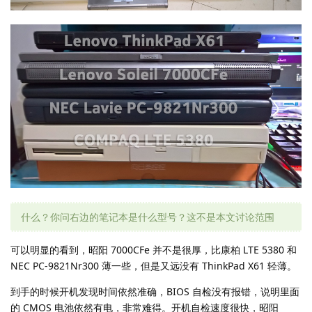
什么？你问右边的笔记本是什么型号？这不是本文讨论范围
可以明显的看到，昭阳 7000CFe 并不是很厚，比康柏 LTE 5380 和
NEC PC-9821Nr300 薄一些，但是又远没有 ThinkPad X61 轻薄。
到手的时候开机发现时间依然准确，BIOS 自检没有报错，说明里面
的 CMOS 电池依然有电，非常难得。开机自检速度很快，昭阳