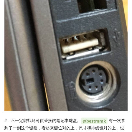
2、不一定能找到可供替换的笔记本键盘。
有一次拿
@bestmmk
到了一副这个键盘，看起来键位对的上，尺寸和排线也对的上，也