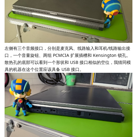
左侧有三个音频接口，分别是麦克风、线路输入和耳机/线路输出接
口，一个音量旋钮、两组 PCMCIA 扩展插槽和 Kensington 锁孔。
散热孔的底部可以看到一个形状和 USB 接口相似的空位，我猜同模
具的机器在这个位置应该具备 USB 接口。