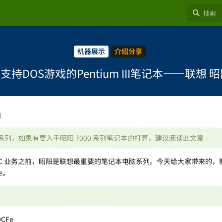
机器展示
介绍分享
持DOS游戏的Pentium III笔记本——联想 昭阳 
辑
 系列，如果有要入手昭阳 7000 系列笔记本的打算，建议阅读此文章
BM 的 PC 业务之前，昭阳是联想最重要的笔记本电脑系列。今天给大家带来的
e。
0CFe