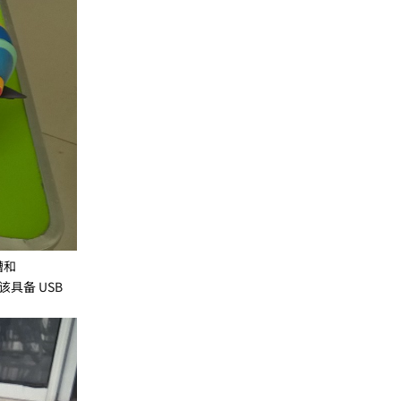
槽和
具备 USB