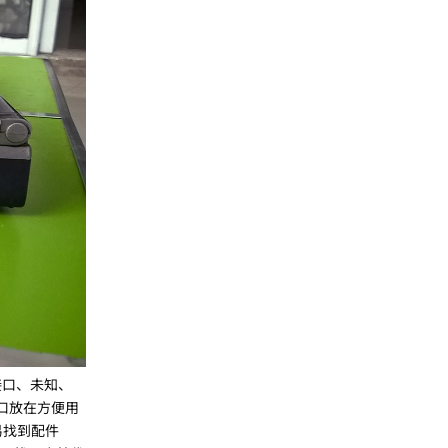
线接口、未知、
 接口放在方便用
易找到配件