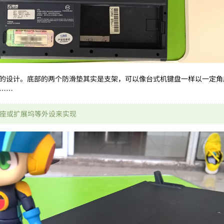
的设计。底部的两个防滑垫其实是支架，可以像台式机键盘一样以一定角
……
座或扩展坞等外设来实现