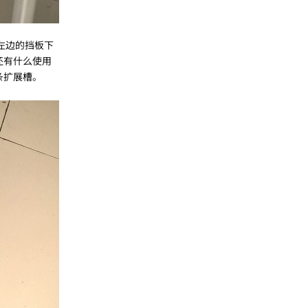
。左边的挡板下
卡还有什么使用
存条扩展槽。