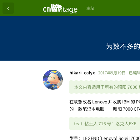
主站
为数不多的支
hikari_calyx
2017年9月19日
已编
本文内容适用于所有的昭阳 7000
在联想改名 Lenovo 并收购 I
的一款笔记本电脑——昭阳 7000 CF
feat. 粘土人 716 号：洛克人EXE
型号：LEGEND(Lenovo) Soleil 700