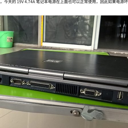
源，今天的 19V 4.74A 笔记本电源在上面也可以正常使用，因此如果电源