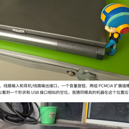
线路输入和耳机/线路输出接口，一个音量旋钮、两组 PCMCIA 扩展插
部可以看到一个形状和 USB 接口相似的空位，我猜同模具的机器在这个位置应该