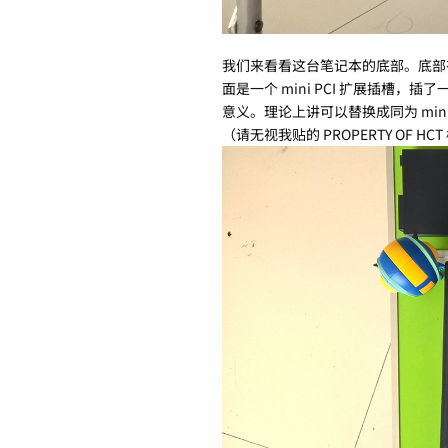
我们来看看这台笔记本的底部。底部有两
面是一个 mini PCI 扩展插槽，
意义。理论上讲可以替换成同为 mini
（请无视我贴的 PROPERTY OF HC