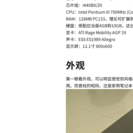
芯片组：I440BX/ZX
CPU：Intel Pentium III 700MHz (C
RAM：128MB PC133，理论可扩展到
硬盘：原配应当是4GB到10GB，这台
显卡：ATI Rage Mobility AGP 2X
声卡：ESS ES1989 Allegro
显示屏：12.1寸 800x600
外观
第一眼看外观，可以明显感觉到风格和
用。而曾经的昭阳，还是家用笔记本