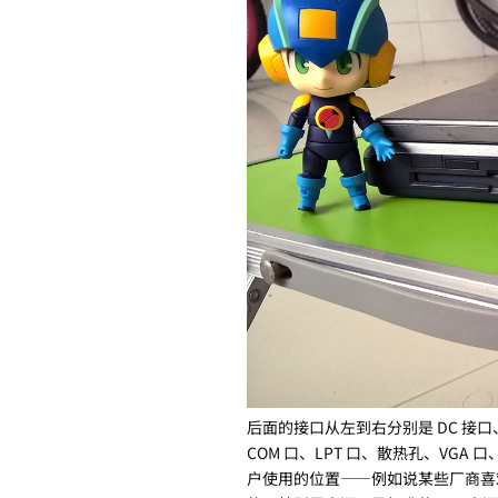
后面的接口从左到右分别是 DC 接口、PS
COM 口、LPT 口、散热孔、VGA 
户使用的位置——例如说某些厂商喜