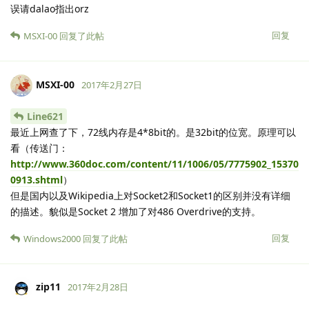
误请dalao指出orz
回复
MSXI-00
回复了此帖
MSXI-00
2017年2月27日
Line621
最近上网查了下，72线内存是4*8bit的。是32bit的位宽。原理可以
看（传送门：
http://www.360doc.com/content/11/1006/05/7775902_15370
0913.shtml
）
但是国内以及Wikipedia上对Socket2和Socket1的区别并没有详细
的描述。貌似是Socket 2 增加了对486 Overdrive的支持。
回复
Windows2000
回复了此帖
zip11
2017年2月28日