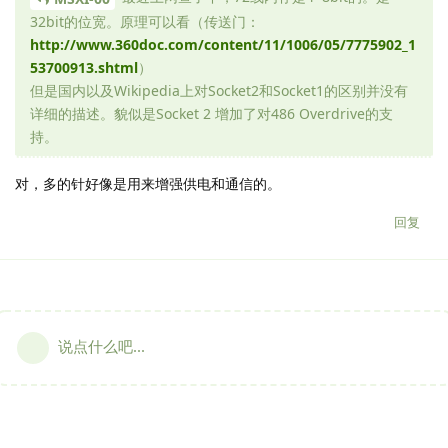
32bit的位宽。原理可以看（传送门：
http://www.360doc.com/content/11/1006/05/7775902_1
53700913.shtml
）
但是国内以及Wikipedia上对Socket2和Socket1的区别并没有
详细的描述。貌似是Socket 2 增加了对486 Overdrive的支
持。
对，多的针好像是用来增强供电和通信的。
回复
说点什么吧...