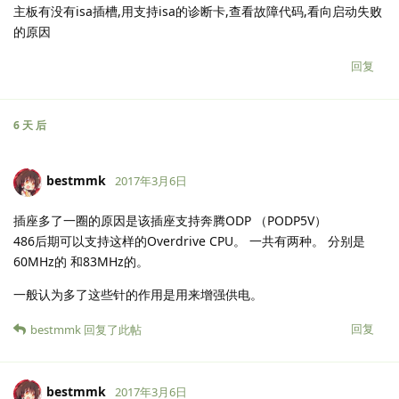
主板有没有isa插槽,用支持isa的诊断卡,查看故障代码,看向启动失败
的原因
回复
6 天
后
bestmmk
2017年3月6日
插座多了一圈的原因是该插座支持奔腾ODP （PODP5V）
486后期可以支持这样的Overdrive CPU。 一共有两种。 分别是
60MHz的 和83MHz的。
一般认为多了这些针的作用是用来增强供电。
回复
bestmmk
回复了此帖
bestmmk
2017年3月6日