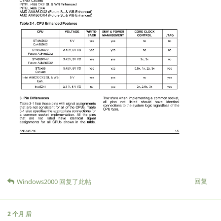
回复
Windows2000
回复了此帖
2 个月
后