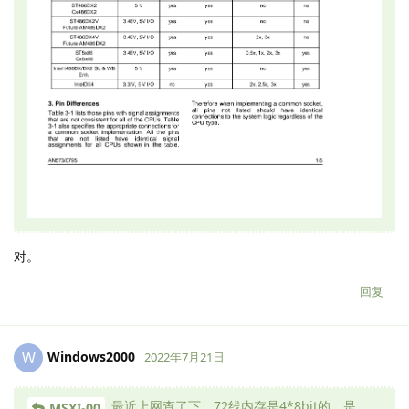
对。
回复
Windows2000
W
2022年7月21日
最近上网查了下，72线内存是4*8bit的。是
MSXI-00