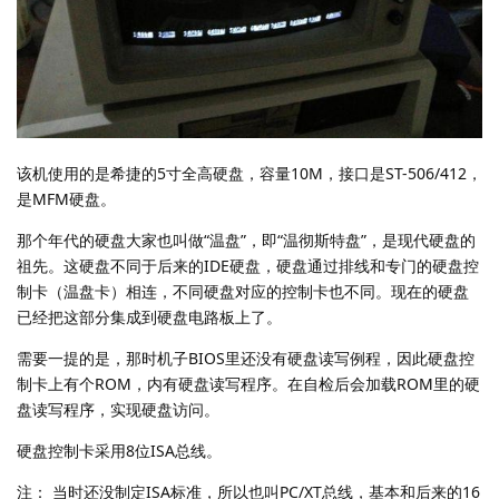
该机使用的是希捷的5寸全高硬盘，容量10M，接口是ST-506/412，
是MFM硬盘。
那个年代的硬盘大家也叫做“温盘”，即“温彻斯特盘”，是现代硬盘的
祖先。这硬盘不同于后来的IDE硬盘，硬盘通过排线和专门的硬盘控
制卡（温盘卡）相连，不同硬盘对应的控制卡也不同。现在的硬盘
已经把这部分集成到硬盘电路板上了。
需要一提的是，那时机子BIOS里还没有硬盘读写例程，因此硬盘控
制卡上有个ROM，内有硬盘读写程序。在自检后会加载ROM里的硬
盘读写程序，实现硬盘访问。
硬盘控制卡采用8位ISA总线。
注： 当时还没制定ISA标准，所以也叫PC/XT总线，基本和后来的16