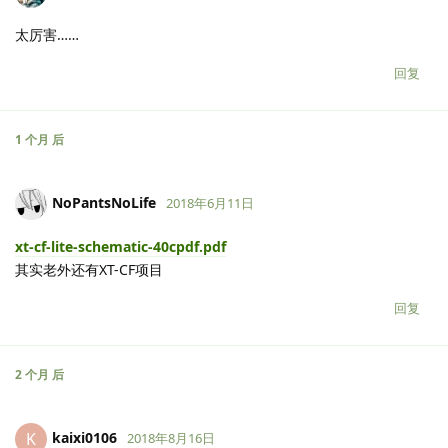
太厉害……
回复
1 个月
后
NoPantsNoLife
2018年6月11日
xt-cf-lite-schematic-40cpdf.pdf
其实老外还有XT-CF项目
回复
2 个月
后
kaixi0106
K
2018年8月16日