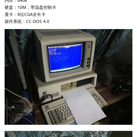
内存：640k
硬盘：10M，带温盘控制卡
显卡：8位CGA全长卡
操作系统：CC-DOS 4.0