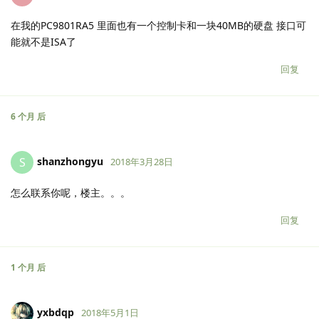
在我的PC9801RA5 里面也有一个控制卡和一块40MB的硬盘 接口可
能就不是ISA了
回复
6 个月
后
shanzhongyu
S
2018年3月28日
怎么联系你呢，楼主。。。
回复
1 个月
后
yxbdqp
2018年5月1日