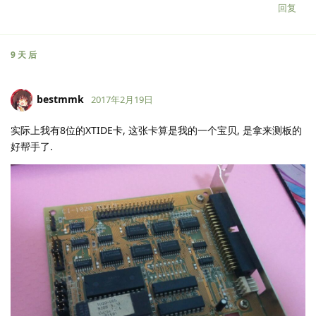
回复
9 天
后
bestmmk
2017年2月19日
实际上我有8位的XTIDE卡, 这张卡算是我的一个宝贝, 是拿来测板的
好帮手了.