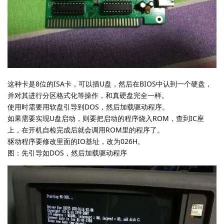
这种卡是8位的ISA卡，可以插U盘，然后在BIOS中认到一个硬盘，
并对其进行分区格式化等操作，和真硬盘完全一样。
使用时需要用软盘引导到DOS，然后加载驱动程序。
如果需要实现U盘启动，则要把启动的程序烧入ROM，查到IC座
上，在开机自检完成后就会调用ROM里的程序了。
驱动程序要修改里面的IO基址，改为026H。
图：先引导如DOS，然后加载驱动程序