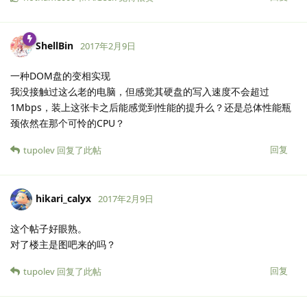
ShellBin
2017年2月9日
一种DOM盘的变相实现
我没接触过这么老的电脑，但感觉其硬盘的写入速度不会超过
1Mbps，装上这张卡之后能感觉到性能的提升么？还是总体性能瓶
颈依然在那个可怜的CPU？
回复
tupolev
回复了此帖
hikari_calyx
2017年2月9日
这个帖子好眼熟。
对了楼主是图吧来的吗？
回复
tupolev
回复了此帖