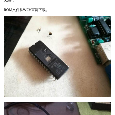
026H。
ROM文件从WCH官网下载。