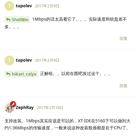
tupolev
T
2017年2月9日
1Mbps的话太高看它了。。。实际速度和软盘差不
ShellBin
多。。。
回复
tupolev
T
2017年2月9日
正解哈。。以前在图吧发过这个。。。
hikari_calyx
回复
ZephRay
2017年2月10日
支持改装。1Mbps其实应该是可以的，XT-IDE在5160下可以做到大
约1.36Mbps的传输速度，一般来说这种改装瓶颈都是在于CPU了。