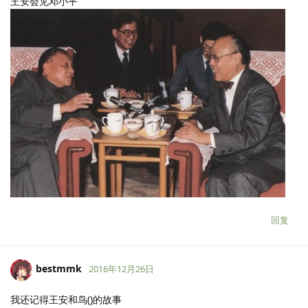
王安会见邓小平
回复
bestmmk
2016年12月26日
我还记得王安和鸟()的故事