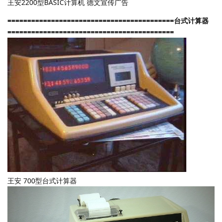
王安2200型BASIC计算机 德文宣传广告
==========================================台式计算器
==========================================
王安 700型台式计算器