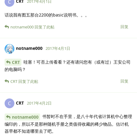
CRT
C
2017年4月1日
话说我有图五那台2200的basic说明书。。。
回复
notname000
回复了此帖
notname000
2017年4月1日
哇塞！可否上传看看？还有请问您有（或有过）王安公司
CRT
的电脑吗？
回复
CRT
回复了此帖
CRT
C
2017年4月2日
书暂时不在手里，是八十年代省计算机中心整理
notname000
编印的，所以不是那种随机手册之类值得收藏的稀少物品。估计机
器早都不知道哪里去了吧。