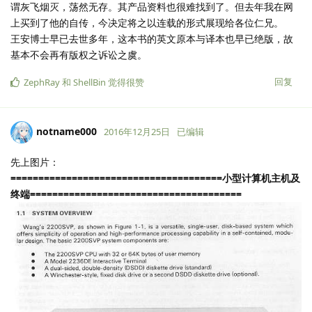
谓灰飞烟灭，荡然无存。其产品资料也很难找到了。但去年我在网
上买到了他的自传，今决定将之以连载的形式展现给各位仁兄。
王安博士早已去世多年，这本书的英文原本与译本也早已绝版，故
基本不会再有版权之诉讼之虞。
回复
ZephRay
和
ShellBin
觉得很赞
notname000
2016年12月25日
已编辑
先上图片：
======================================小型计算机主机及
终端======================================