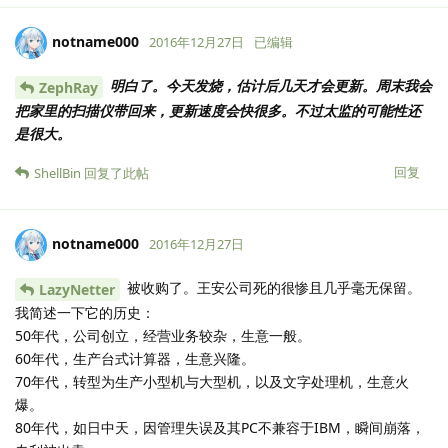
notname000
2016年12月27日
已编辑
明白了。今天发烧，估计后几天才会更新。周末我会
ZephRay
把家里的扫描仪带回来，更新速度会快很多。不过太监的可能性还
是很大。
回复
ShellBin
回复了此帖
notname000
2016年12月27日
被收购了。王安公司死的很惨且几乎毫无保留。
LazyNetter
我简述一下它的历史：
50年代，公司创立，经营业务较杂，生意一般。
60年代，生产台式计算器，生意兴隆。
70年代，转型为生产小型机与大型机，以及文字处理机，生意火
爆。
80年代，如日中天，因管理失误及其PC不兼容于IBM，瞬间崩落，