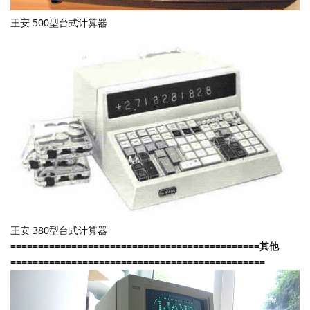
王安 500型台式计算器
王安 380型台式计算器
=============================================其他
==============================================