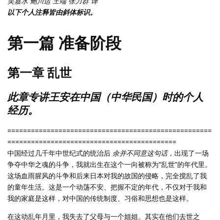
吴嘉水 鲍川运 王端 张力群 译
以下个人注释皆由斜体标识。
第一篇 准备阶段
第一章 乱世
此章专讲王安在中国（中华民国）时的个人
经历。
====================================================
===========================================
中国经过几千年中世纪式的统治后
余并不同意这句话
，出现了一场
争夺中华之魂的斗争，我就出生在这个一向被称为“乱世”的年代里。
这场血雨腥风的斗争和后来日本对我的故国的侵略，完全搅乱了我
的童年生活。这是一个动荡不安、把握不定的年代，不仅对于我和
我的家庭是这样，对中国的传统制度、习俗和思想也是这样。
在这动乱年月里，我失去了父母与一个姐姐。其实在他们去世之