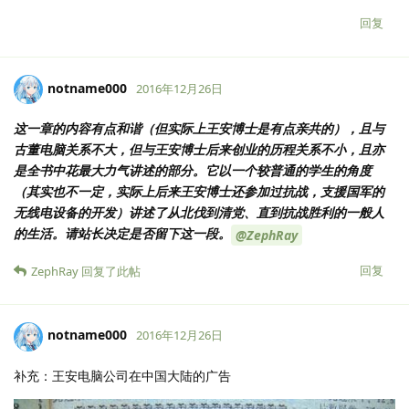
回复
notname000
2016年12月26日
这一章的内容有点和谐（但实际上王安博士是有点亲共的），且与
古董电脑关系不大，但与王安博士后来创业的历程关系不小，且亦
是全书中花最大力气讲述的部分。它以一个较普通的学生的角度
（其实也不一定，实际上后来王安博士还参加过抗战，支援国军的
无线电设备的开发）讲述了从北伐到清党、直到抗战胜利的一般人
的生活。请站长决定是否留下这一段。
@ZephRay
回复
ZephRay
回复了此帖
notname000
2016年12月26日
补充：王安电脑公司在中国大陆的广告