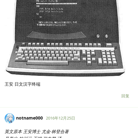
王安 日文汉字终端
回复
notname000
2016年12月25日
英文原本 王安博士 尤金·林登合著