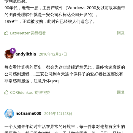
专利被出卖。
90年代，奄奄一息，主要产软件（Windows 2000及以前版本自带
的图像处理软件就是王安公司和柯达公司开发的）。
1999年，正式被收购，此时它已经被人们遗忘了。
回复
LazyNetter
觉得很赞
andylithia
2016年12月27日
每次看计算机的历史，都会为这些曾经辉煌无比，最终快速衰落的
公司感到遗憾……王安公司到今天连个像样子的爱好者社区都没有
非常感谢搬运，注意身体qwq
回复
COREdenkou
觉得很赞
notname000
2016年12月28日
一个人如果年幼时生活在异常的环境里，每一件事对他都有突出的