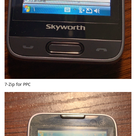
7-Zip for PPC