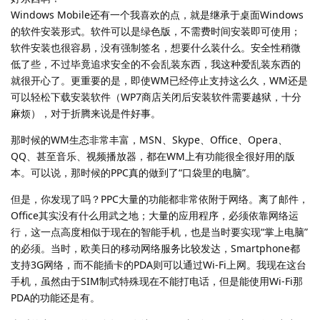
Windows Mobile还有一个我喜欢的点，就是继承于桌面Windows
的软件安装形式。软件可以是绿色版，不需费时间安装即可使用；
软件安装也很容易，没有强制签名，想要什么装什么。安全性稍微
低了些，不过毕竟追求安全的不会乱装东西，我这种爱乱装东西的
就很开心了。更重要的是，即使WM已经停止支持这么久，WM还是
可以轻松下载安装软件（WP7商店关闭后安装软件需要越狱，十分
麻烦），对于折腾来说是件好事。
那时候的WM生态非常丰富，MSN、Skype、Office、Opera、
QQ、甚至音乐、视频播放器，都在WM上有功能很全很好用的版
本。可以说，那时候的PPC真的做到了“口袋里的电脑”。
但是，你发现了吗？PPC大量的功能都非常依附于网络。离了邮件，
Office其实没有什么用武之地；大量的应用程序，必须依靠网络运
行，这一点高度相似于现在的智能手机，也是当时要实现“掌上电脑”
的必须。当时，欧美日的移动网络服务比较发达，Smartphone都
支持3G网络，而不能插卡的PDA则可以通过Wi-Fi上网。我现在这台
手机，虽然由于SIM制式特殊现在不能打电话，但是能使用Wi-Fi那
PDA的功能还是有。