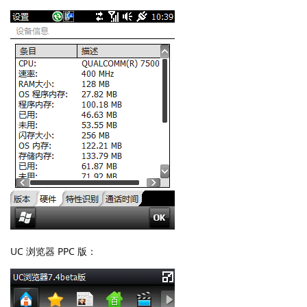
UC 浏览器 PPC 版：