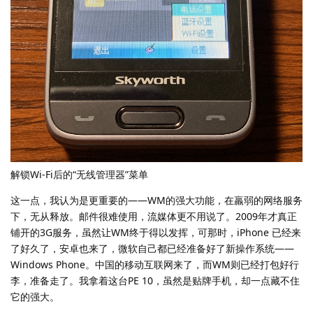
解锁Wi-Fi后的“无线管理器”菜单
这一点，我认为是更重要的——WM的强大功能，在羸弱的网络服务
下，无从释放。邮件很难使用，流媒体更不用说了。2009年才真正
铺开的3G服务，虽然让WM终于得以发挥，可那时，iPhone 已经来
了好久了，安卓也来了，微软自己都已经准备好了新操作系统——
Windows Phone。中国的移动互联网来了，而WM则已经打包好行
李，准备走了。我拿着这台PE 10，虽然是贴牌手机，却一点藏不住
它的强大。