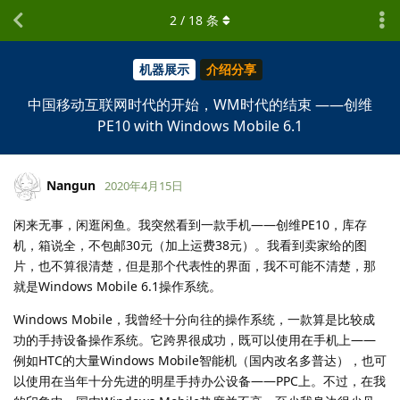
2
/
18
条
机器展示
介绍分享
中国移动互联网时代的开始，WM时代的结束 ——创维
PE10 with Windows Mobile 6.1
Nangun
2020年4月15日
闲来无事，闲逛闲鱼。我突然看到一款手机——创维PE10，库存
机，箱说全，不包邮30元（加上运费38元）。我看到卖家给的图
片，也不算很清楚，但是那个代表性的界面，我不可能不清楚，那
就是Windows Mobile 6.1操作系统。
Windows Mobile，我曾经十分向往的操作系统，一款算是比较成
功的手持设备操作系统。它跨界很成功，既可以使用在手机上——
例如HTC的大量Windows Mobile智能机（国内改名多普达），也可
以使用在当年十分先进的明星手持办公设备——PPC上。不过，在我