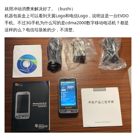
就用冲动消费来解决好了。（bushi）
机器包装盒上可以看到天翼Logo和电信Logo，说明这是一台EVDO
手机。不过3G手机为什么写的是cdma2000数字移动电话机？都是
这样的么？电信垃圾捡的少，不清楚。