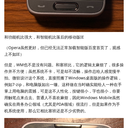
和功能机比强大，和智能机比落后的移动版IE
（Opera虽然更好，但已经无法正常加载智能版百度首页了，观感
上不如IE）
但是，WM也不是没有问题。和塞班比，它的逻辑太麻烦了，很多操
作并不方便；虽然系统不卡，可是却不流畅，操作总给人感觉慢半
拍。微软设计这个系统，直接照搬了Windows桌面版的操作逻辑，
例如7-zip，和电脑版如出一辙。这样做在当时确实能给人一种在手
掌上用电脑的震撼，可是这不人性化，按键很小，字也很小，你要
用触笔点来点去。普通人不喜欢麻烦，因此Windows Mobile虽然
确实在商务办公领域（尤其是PDA领域）很流行，但是如果作为手
机系统使用，那么它相比塞班还是不少劣势的。