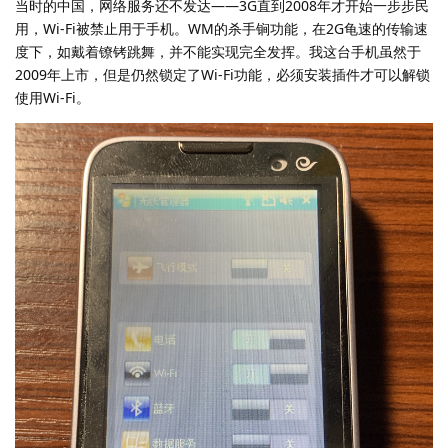
当时的中国，网络服务还不发达——3G直到2008年才开始一步步民
用，Wi-Fi被禁止用于手机。WM的杀手锏功能，在2G龟速的传输速
度下，如戴着镣铐跳舞，并不能实现完全发挥。我这台手机虽然于
2009年上市，但是仍然锁定了Wi-Fi功能，必须安装插件才可以解锁
使用Wi-Fi。