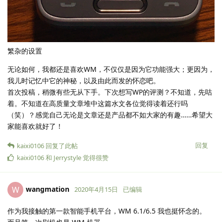
繁杂的设置
无论如何，我都还是喜欢WM，不仅仅是因为它功能强大；更因为，
我儿时记忆中它的神秘，以及由此而发的怀恋吧。
首次投稿，稍微有些无从下手。下次想写WP的评测？不知道，先咕
着。不知道在高质量文章堆中这篇水文各位觉得读着还行吗
（笑）？感觉自己无论是文章还是产品都不如大家的有趣……希望大
家能喜欢就好了！
回复
kaixi0106
回复了此帖
kaixi0106
和
Jerrystyle
觉得很赞
wangmation
W
2020年4月15日
已编辑
作为我接触的第一款智能手机平台，WM 6.1/6.5 我也挺怀念的。