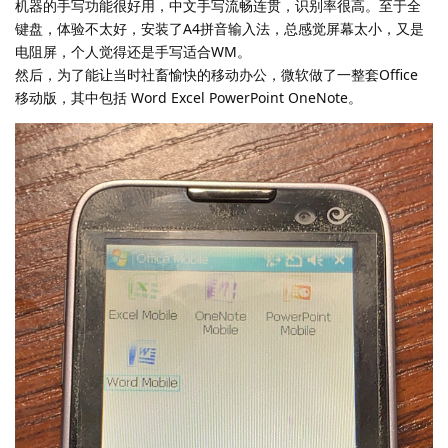
机器的手写功能很好用，中文手写流畅连贯，识别率很高。至于全
键盘，体验不太好，安装了A4拼音输入法，总感觉屏幕太小，又是
电阻屏，个人觉得还是手写适合WM。
然后，为了能让当时社畜愉快的移动办公，微软做了一整套Office
移动版，其中包括 Word Excel PowerPoint OneNote。