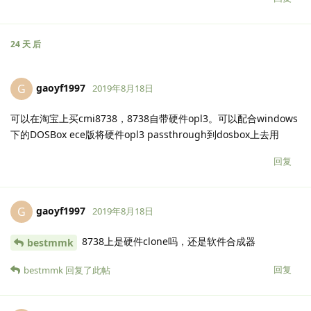
24 天
后
gaoyf1997
G
2019年8月18日
可以在淘宝上买cmi8738，8738自带硬件opl3。可以配合windows
下的DOSBox ece版将硬件opl3 passthrough到dosbox上去用
回复
gaoyf1997
G
2019年8月18日
8738上是硬件clone吗，还是软件合成器
bestmmk
回复
bestmmk
回复了此帖