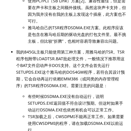
使用PC/PCI（SB Link）方案[2]。兼容性最佳，但是需
要在声卡和主板之间额外接线。虽然这块声卡支持，但
因为我并没有在我的主板上发现这个插座，此方案也不
可行。
雅马哈自己的TSR程序DSDMA.EXE方案。此程序应该
是包含在雅马哈后期的驱动光盘的打包文件里。最不挑
主板，但比较“折腾”，也相对容易导致兼容出问题。
我的845GL主板只能使用第三种方案，用雅马哈的TSR。TSR
程序包附带LOADTSR.BAT批处理文件，一般情况下推荐用这
个BAT文件启动声卡DOS支持。这个文件会首先运行
SETUPDS.EXE这个雅马哈的DOS4GW程序，若符合其设计预
期，它会自动再运行依赖EMM386（或同类的内存管理程
序）的TSR程序DSDMA.EXE。需要注意的问题是：
有些时候DSDMA.EXE没有自动运行，说明
SETUPDS.EXE返回值不符合设计预期。但这时如果手
动运行DSDMA.EXE也依然有机会可以正常工作。
TSR加载之后，CWSDPMI不能再正常工作。如果需要
使用CWSDPMI的程序，请在加载DSDMA.EXE以前运
行。