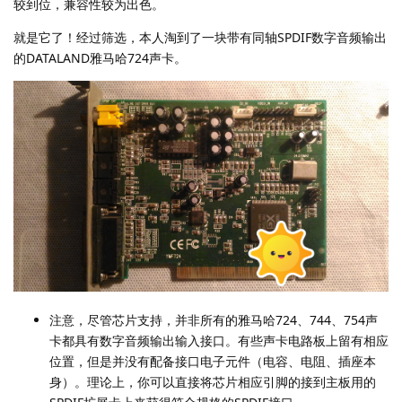
较到位，兼容性较为出色。
就是它了！经过筛选，本人淘到了一块带有同轴SPDIF数字音频输出
的DATALAND雅马哈724声卡。
注意，尽管芯片支持，并非所有的雅马哈724、744、754声
卡都具有数字音频输出输入接口。有些声卡电路板上留有相应
位置，但是并没有配备接口电子元件（电容、电阻、插座本
身）。理论上，你可以直接将芯片相应引脚的接到主板用的