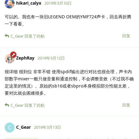
hikari_calyx
2019年3月10日
可以的。我也有一块旧LEGEND OEM的YMF724声卡，回去再折腾
一下看看。
回复
C_Gear
回复了此帖
ZephRay
2019年3月12日
很详细 很到位 非常不错 使用spdif输出进行对比也很合理，声卡内
部数字mixer一般只做音量和通道控制，不会调整音效（不过我不确
定这里的情况）。原始的sb16或者sbpro本身模拟部分性能太差，
要对比就会困难很多。
回复
C_Gear
回复了此帖
C_Gear
C
2019年3月13日