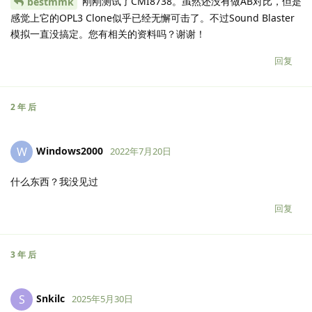
刚刚测试了CMI8738。虽然还没有做AB对比，但是
bestmmk
感觉上它的OPL3 Clone似乎已经无懈可击了。不过Sound Blaster
模拟一直没搞定。您有相关的资料吗？谢谢！
回复
2 年
后
Windows2000
W
2022年7月20日
什么东西？我没见过
回复
3 年
后
Snkilc
S
2025年5月30日