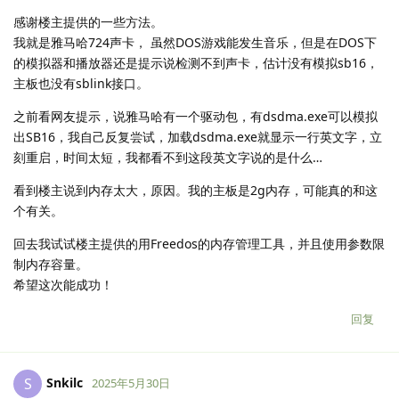
感谢楼主提供的一些方法。
我就是雅马哈724声卡， 虽然DOS游戏能发生音乐，但是在DOS下
的模拟器和播放器还是提示说检测不到声卡，估计没有模拟sb16，
主板也没有sblink接口。
之前看网友提示，说雅马哈有一个驱动包，有dsdma.exe可以模拟
出SB16，我自己反复尝试，加载dsdma.exe就显示一行英文字，立
刻重启，时间太短，我都看不到这段英文字说的是什么…
看到楼主说到内存太大，原因。我的主板是2g内存，可能真的和这
个有关。
回去我试试楼主提供的用Freedos的内存管理工具，并且使用参数限
制内存容量。
希望这次能成功！
回复
Snkilc
S
2025年5月30日