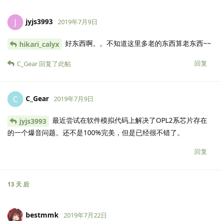
jyjs3993
J
2019年7月9日
好东西啊。。不知道这里多老的东西算老东西~~
hikari_calyx
回复
C_Gear
回复了此帖
C_Gear
C
2019年7月9日
最近尝试在软件模拟代码上解决了OPL2系芯片存在
jyjs3993
的一个爆音问题。还不是100%完美，但是已经很不错了。
回复
13 天
后
bestmmk
2019年7月22日