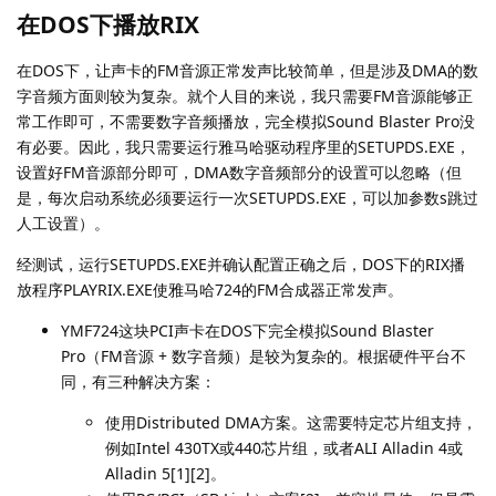
在DOS下播放RIX
在DOS下，让声卡的FM音源正常发声比较简单，但是涉及DMA的数
字音频方面则较为复杂。就个人目的来说，我只需要FM音源能够正
常工作即可，不需要数字音频播放，完全模拟Sound Blaster Pro没
有必要。因此，我只需要运行雅马哈驱动程序里的SETUPDS.EXE，
设置好FM音源部分即可，DMA数字音频部分的设置可以忽略（但
是，每次启动系统必须要运行一次SETUPDS.EXE，可以加参数s跳过
人工设置）。
经测试，运行SETUPDS.EXE并确认配置正确之后，DOS下的RIX播
放程序PLAYRIX.EXE使雅马哈724的FM合成器正常发声。
YMF724这块PCI声卡在DOS下完全模拟Sound Blaster
Pro（FM音源 + 数字音频）是较为复杂的。根据硬件平台不
同，有三种解决方案：
使用Distributed DMA方案。这需要特定芯片组支持，
例如Intel 430TX或440芯片组，或者ALI Alladin 4或
Alladin 5[1][2]。