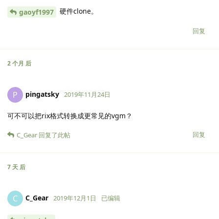
硬件clone。
gaoyf1997
回复
2 个月
后
pingatsky
P
2019年11月24日
可不可以把rix格式转换成更常见的vgm？
回复
C_Gear
回复了此帖
7 天
后
C_Gear
C
2019年12月1日
已编辑