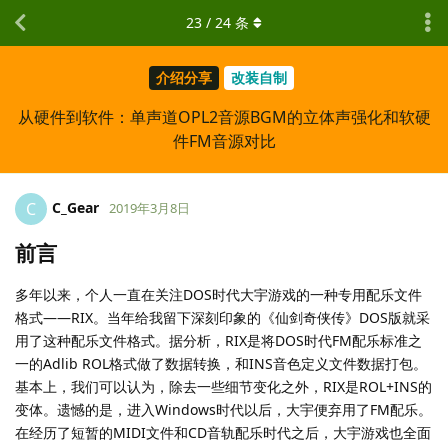
23
/
24
条
介绍分享
改装自制
从硬件到软件：单声道OPL2音源BGM的立体声强化和软硬
件FM音源对比
C_Gear
C
2019年3月8日
前言
多年以来，个人一直在关注DOS时代大宇游戏的一种专用配乐文件
格式——RIX。当年给我留下深刻印象的《仙剑奇侠传》DOS版就采
用了这种配乐文件格式。据分析，RIX是将DOS时代FM配乐标准之
一的Adlib ROL格式做了数据转换，和INS音色定义文件数据打包。
基本上，我们可以认为，除去一些细节变化之外，RIX是ROL+INS的
变体。遗憾的是，进入Windows时代以后，大宇便弃用了FM配乐。
在经历了短暂的MIDI文件和CD音轨配乐时代之后，大宇游戏也全面