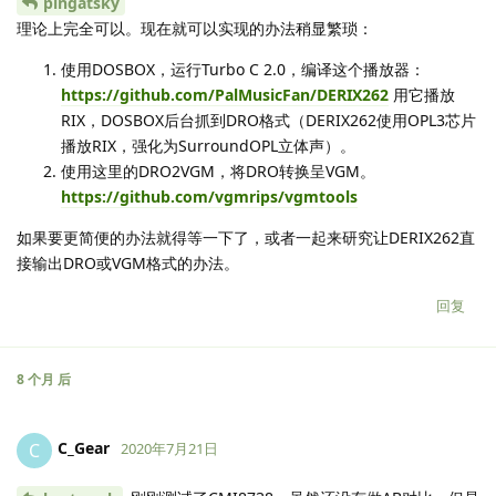
pingatsky
理论上完全可以。现在就可以实现的办法稍显繁琐：
使用DOSBOX，运行Turbo C 2.0，编译这个播放器：
https://github.com/PalMusicFan/DERIX262
用它播放
RIX，DOSBOX后台抓到DRO格式（DERIX262使用OPL3芯片
播放RIX，强化为SurroundOPL立体声）。
使用这里的DRO2VGM，将DRO转换呈VGM。
https://github.com/vgmrips/vgmtools
如果要更简便的办法就得等一下了，或者一起来研究让DERIX262直
接输出DRO或VGM格式的办法。
回复
8 个月
后
C_Gear
C
2020年7月21日