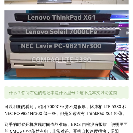
什么？你问右边的笔记本是什么型号？这不是本文讨论范围
可以明显的看到，昭阳 7000CFe 并不是很厚，比康柏 LTE 5380 和
NEC PC-9821Nr300 薄一些，但是又远没有 ThinkPad X61 轻薄。
到手的时候开机发现时间依然准确，BIOS 自检没有报错，说明里面
的 CMOS 电池依然有电，非常难得。开机自检速度很快，昭阳