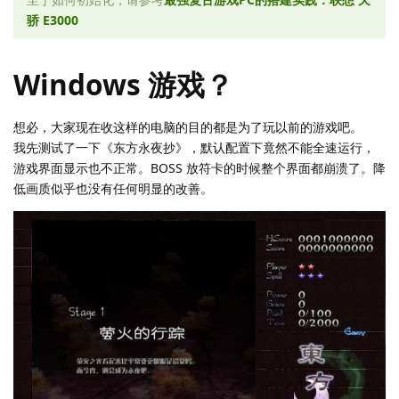
骄 E3000
Windows 游戏？
想必，大家现在收这样的电脑的目的都是为了玩以前的游戏吧。
我先测试了一下《东方永夜抄》，默认配置下竟然不能全速运行，
游戏界面显示也不正常。BOSS 放符卡的时候整个界面都崩溃了。降
低画质似乎也没有任何明显的改善。