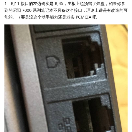
1、RJ11 接口的左边确实是 RJ45，主板上也预留了焊盘，如果你拿
到的昭阳 7000 系列笔记本不具备这个接口，理论上讲是有改造的可
能的。（要是没这个动手能力还是老实 PCMCIA 吧