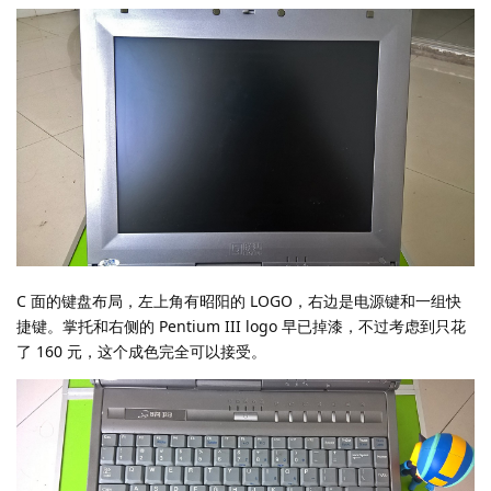
C 面的键盘布局，左上角有昭阳的 LOGO，右边是电源键和一组快
捷键。掌托和右侧的 Pentium III logo 早已掉漆，不过考虑到只花
了 160 元，这个成色完全可以接受。