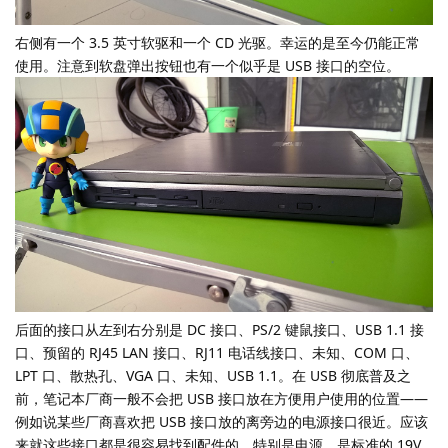
右侧有一个 3.5 英寸软驱和一个 CD 光驱。幸运的是至今仍能正常
使用。注意到软盘弹出按钮也有一个似乎是 USB 接口的空位。
后面的接口从左到右分别是 DC 接口、PS/2 键鼠接口、USB 1.1 接
口、预留的 RJ45 LAN 接口、RJ11 电话线接口、未知、COM 口、
LPT 口、散热孔、VGA 口、未知、USB 1.1。在 USB 彻底普及之
前，笔记本厂商一般不会把 USB 接口放在方便用户使用的位置——
例如说某些厂商喜欢把 USB 接口放的离旁边的电源接口很近。应该
来就这些接口都是很容易找到配件的，特别是电源，是标准的 19V