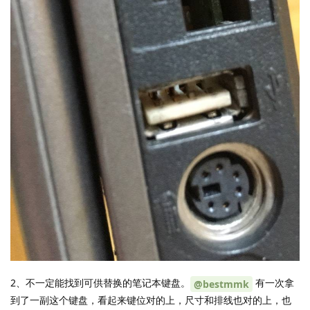
2、不一定能找到可供替换的笔记本键盘。
有一次拿
@bestmmk
到了一副这个键盘，看起来键位对的上，尺寸和排线也对的上，也