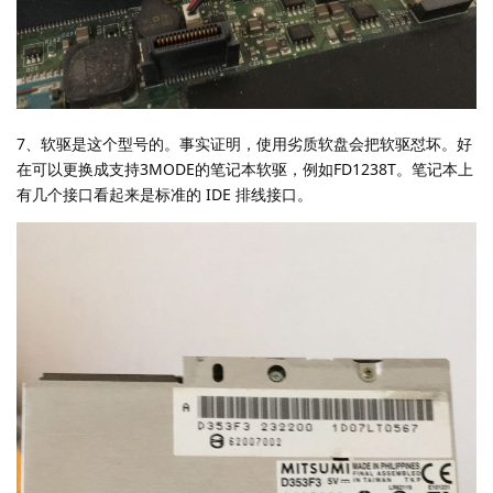
7、软驱是这个型号的。事实证明，使用劣质软盘会把软驱怼坏。好
在可以更换成支持3MODE的笔记本软驱，例如FD1238T。笔记本上
有几个接口看起来是标准的 IDE 排线接口。