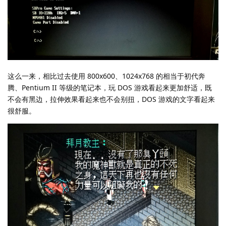
这么一来，相比过去使用 800x600、1024x768 的相当于初代奔
腾、Pentium II 等级的笔记本，玩 DOS 游戏看起来更加舒适，既
不会有黑边，拉伸效果看起来也不会别扭，DOS 游戏的文字看起来
很舒服。