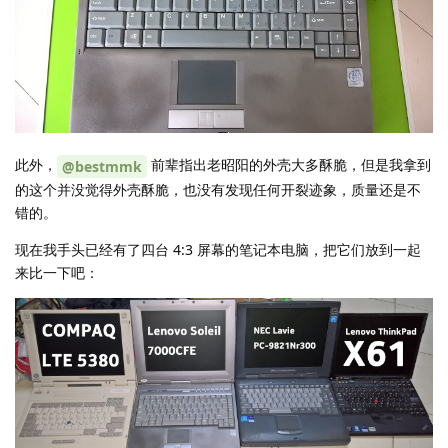
此外，
前辈指出老昭阳的外壳大多酥脆，但是我拿到
@bestmmk
的这个并没觉得外壳酥脆，也没有发现任何开裂迹象，质量还是不
错的。
现在我手头已经有了四台 4:3 屏幕的笔记本电脑，把它们放到一起
来比一下吧：