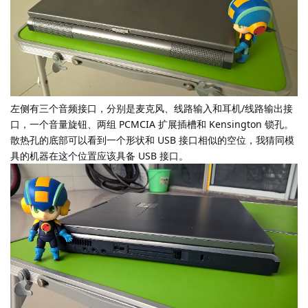
左侧有三个音频接口，分别是麦克风、线路输入和耳机/线路输出接
口，一个音量旋钮、两组 PCMCIA 扩展插槽和 Kensington 锁孔。
散热孔的底部可以看到一个形状和 USB 接口相似的空位，我猜同模
具的机器在这个位置应该具备 USB 接口。