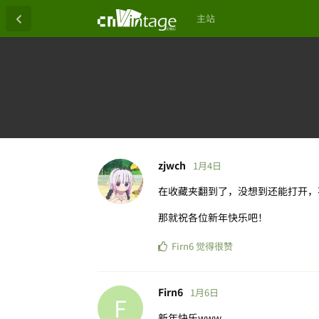
主站
zjwch
1月4日
在收藏夹翻到了，没想到还能打开，不
那就祝各位新年快乐吧！
Firn6
觉得很赞
Firn6
1月6日
F
新年快乐www