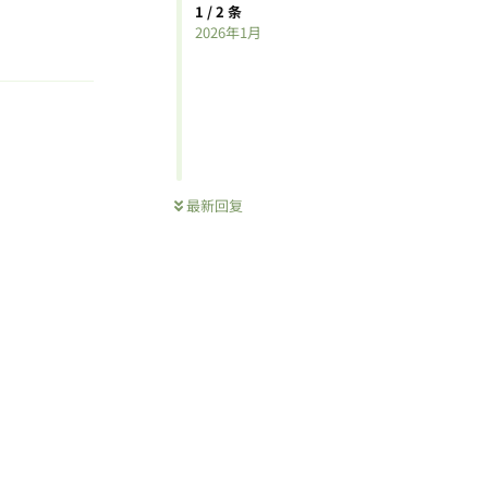
1
/
2
条
2026年1月
回复
最新回复