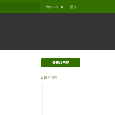
简体中文
登录
登录以回复
最早内容
回复