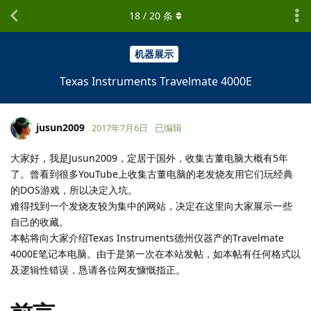
18
/
20
条
机器展示
Texas Instruments Travelmate 4000E
jusun2009
2017年7月6日
已编辑
大家好，我是Jusun2009，定居于国外，收集古董电脑大概有5年
了。曾看到很多YouTube上收集古董电脑的老发烧友用它们玩经典
的DOS游戏，所以决定入坑。
难得找到一个发烧友较为集中的网站，决定在这里向大家展示一些
自己的收藏。
本帖将向大家介绍Texas Instruments德州仪器产的Travelmate
4000E笔记本电脑。由于是第一次在本站发帖，如本帖有任何格式以
及逻辑性错误，恳请各位网友慷慨指正。