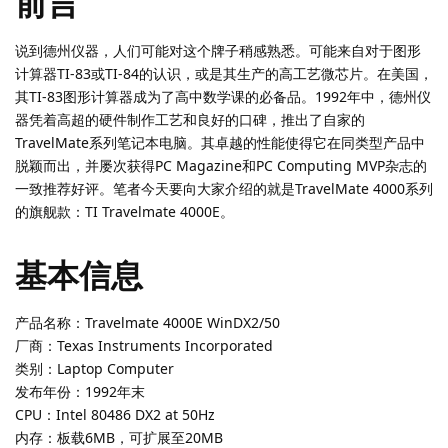
前言
说到德州仪器，人们可能对这个牌子稍感熟悉。可能来自对于图形
计算器TI-83或TI-84的认识，或是其生产的高工艺微芯片。在美国，
其TI-83图形计算器成为了高中数学课的必备品。1992年中，德州仪
器凭着高超的硬件制作工艺和良好的口碑，推出了自家的
TravelMate系列笔记本电脑。其卓越的性能使得它在同类型产品中
脱颖而出，并屡次获得PC Magazine和PC Computing MVP杂志的
一致推荐好评。笔者今天要向大家介绍的就是TravelMate 4000系列
的旗舰款：TI Travelmate 4000E。
基本信息
产品名称：Travelmate 4000E WinDX2/50
厂商：Texas Instruments Incorporated
类别：Laptop Computer
发布年份：1992年末
CPU：Intel 80486 DX2 at 50Hz
内存：板载6MB，可扩展至20MB