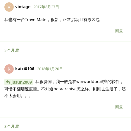
vintage
V
2017年8月27日
我也有一台TravelMate，很新，正常启动且有原装包
回复
5 个月
后
kaixi0106
K
2018年1月20日
我很赞同，我一般是在winworldpc里找的软件，
jusun2009
可惜不翻墙速度慢。不知道betaarchive怎么样。刚刚去注册了，还
不太会用。。。
回复
2 个月
后