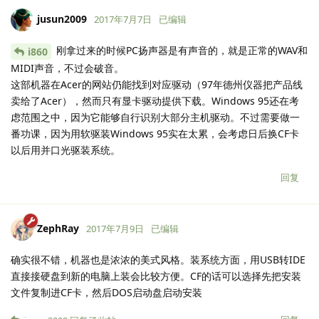
jusun2009
2017年7月7日
已编辑
刚拿过来的时候PC扬声器是有声音的，就是正常的WAV和
i860
MIDI声音，不过会破音。
这部机器在Acer的网站仍能找到对应驱动（97年德州仪器把产品线
卖给了Acer），然而只有显卡驱动提供下载。Windows 95还在考
虑范围之中，因为它能够自行识别大部分主机驱动。不过需要做一
番功课，因为用软驱装Windows 95实在太累，会考虑日后换CF卡
以后用并口光驱装系统。
回复
ZephRay
2017年7月9日
已编辑
确实很不错，机器也是浓浓的美式风格。装系统方面，用USB转IDE
直接接硬盘到新的电脑上装会比较方便。CF的话可以选择先把安装
文件复制进CF卡，然后DOS启动盘启动安装