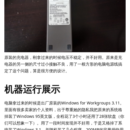
原装的充电器，刚拿过来的时候电压不稳定，并不好用。原来是充
电器的另一侧的尺寸过小接触不良，用了一根方形的电脑电源线搞
定了这个问题，算是很方便的设计。
机器运行展示
电脑拿过来的时候是出厂原装的Windows for Workgroups 3.11。
里面有很多卖家的个人资料，出于尊重她的隐私我把原来的系统格
掉装了Windows 95英文版，全程花了3个小时还用了28张软盘（你
们可以想象一下）。用了一段时间发现并不好用，于是又格掉了系
统装了Windows 3.1。并随机装了几个程序，200MB的容量很快用