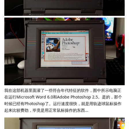
我在这部机器里面灌了一些符合年代特征的软件，图中所示电脑正
在运行Microsoft Word 6.0和Adobe Photoshop 2.5。是的，那个
时候已经有Photoshop了。运行速度很快，就是用轨迹球鼠标操作
起来比较费劲，毕竟是用正常鼠标操作的东西...