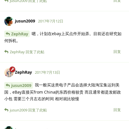
回复
jusun2009
回复了此帖
jusun2009
2017年7月12日
嗯，计划在ebay上买点件开始弄。目前还在研究如
ZephRay
何拆机。
回复
ZephRay
回复了此帖
ZephRay
2017年7月13日
我一般买这类电子产品会选择大陆淘宝集运到美
jusun2009
国，eBay直接买from China的东西价格较贵 而且通常都是发邮政
小包 需要三个月左右的时间 相对就比较慢
回复
jusun2009
回复了此帖