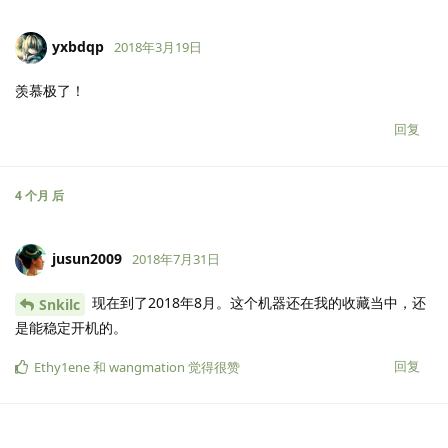
yxbdqp
2018年3月19日
羡慕极了！
回复
4 个月
后
jusun2009
2018年7月31日
现在到了2018年8月。这个机器还在我的收藏当中，还
Snkilc
是能稳定开机的。
回复
Ethy1ene
和
wangmation
觉得很赞