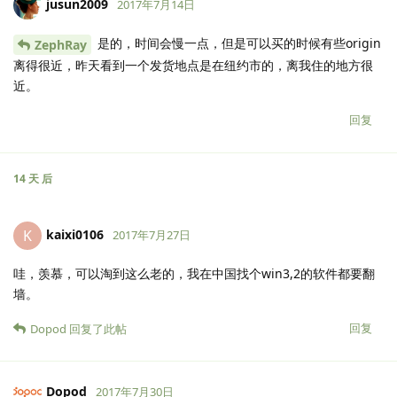
jusun2009
2017年7月14日
是的，时间会慢一点，但是可以买的时候有些origin
ZephRay
离得很近，昨天看到一个发货地点是在纽约市的，离我住的地方很
近。
回复
14 天
后
kaixi0106
K
2017年7月27日
哇，羡慕，可以淘到这么老的，我在中国找个win3,2的软件都要翻
墙。
回复
Dopod
回复了此帖
Dopod
2017年7月30日