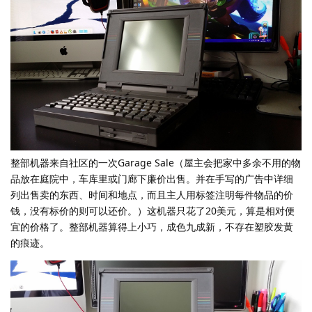
整部机器来自社区的一次Garage Sale（屋主会把家中多余不用的物
品放在庭院中，车库里或门廊下廉价出售。并在手写的广告中详细
列出售卖的东西、时间和地点，而且主人用标签注明每件物品的价
钱，没有标价的则可以还价。）这机器只花了20美元，算是相对便
宜的价格了。整部机器算得上小巧，成色九成新，不存在塑胶发黄
的痕迹。