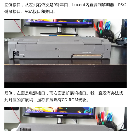
左侧接口，从左到右依次是9针串口、Lucent内置调制解调器、PS/2
键鼠接口、VGA接口和并口。
后侧，左面是电源接口，而右面是扩展坞接口。我一直没有办法找
到对应的扩展坞，据称扩展坞有CD-ROM光驱。