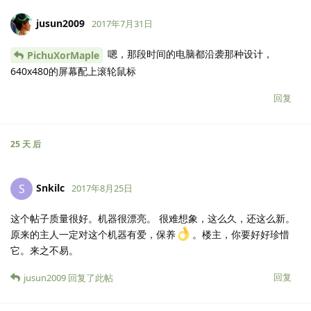
jusun2009
2017年7月31日
嗯，那段时间的电脑都沿袭那种设计，
PichuXorMaple
640x480的屏幕配上滚轮鼠标
回复
25 天
后
Snkilc
S
2017年8月25日
这个帖子质量很好。机器很漂亮。 很难想象，这么久，还这么新。
原来的主人一定对这个机器有爱，保养
。楼主，你要好好珍惜
它。来之不易。
回复
jusun2009
回复了此帖