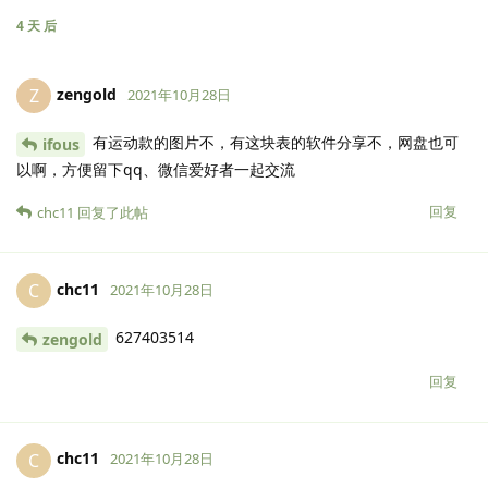
4 天
后
zengold
Z
2021年10月28日
有运动款的图片不，有这块表的软件分享不，网盘也可
ifous
以啊，方便留下qq、微信爱好者一起交流
回复
chc11
回复了此帖
chc11
C
2021年10月28日
627403514
zengold
回复
chc11
C
2021年10月28日