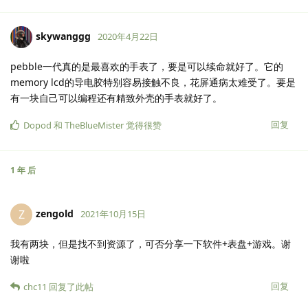
skywanggg
2020年4月22日
pebble一代真的是最喜欢的手表了，要是可以续命就好了。它的
memory lcd的导电胶特别容易接触不良，花屏通病太难受了。要是
有一块自己可以编程还有精致外壳的手表就好了。
回复
Dopod
和
TheBlueMister
觉得很赞
1 年
后
zengold
Z
2021年10月15日
我有两块，但是找不到资源了，可否分享一下软件+表盘+游戏。谢
谢啦
回复
chc11
回复了此帖