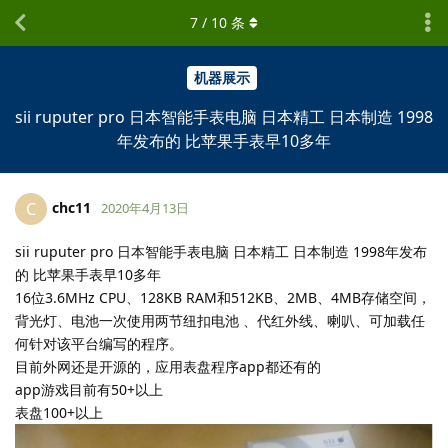
7
/
10
条
机器展示
sii ruputer pro 日本智能手表电脑 日本精工 日本制造 1998
年发布的 比苹果手表早10多年
chc11
C
2020年4月13日
sii ruputer pro 日本智能手表电脑 日本精工 日本制造 1998年发布
的 比苹果手表早10多年
16位3.6MHz CPU、128KB RAM和512KB、2MB、4MB存储空间，
背光灯、电池一次使用两节纽扣电池 、代红外线、喇叭、可加载任
何针对该平台编写的程序。
目前外网还是开源的，应用表盘程序app都还有的
app游戏目前有50+以上
表盘100+以上