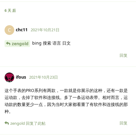
6 天
后
chc11
C
2021年10月21日
bing 搜索 语言 日文
zengold
回复
ifous
2021年10月23日
这个手表的PRO系列有两款，一款就是你展示的这种，还有一款是
运动款，去掉了软件和连接线。多了一条运动表带。相对而言，运
动款的数量更少一点，因为当时大家都看重了有软件和连接线的那
种。
回复
zengold
回复了此帖